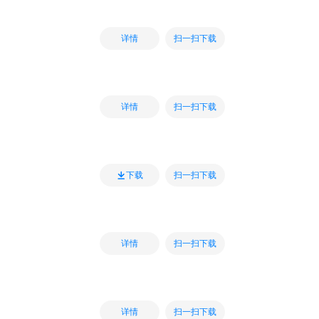
扫一扫下载
详情
扫一扫下载
详情
扫一扫下载
下载
扫一扫下载
详情
扫一扫下载
详情