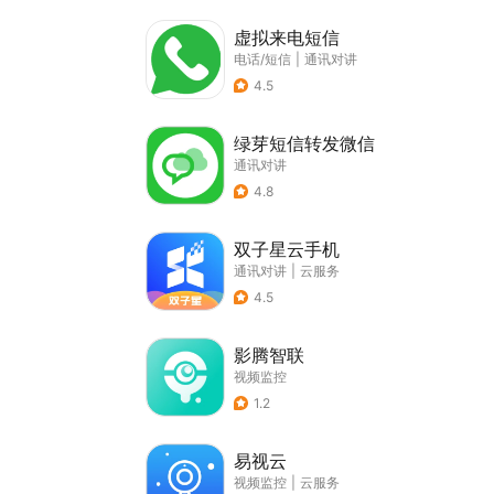
虚拟来电短信
电话/短信
|
通讯对讲
4.5
绿芽短信转发微信
通讯对讲
4.8
双子星云手机
通讯对讲
|
云服务
4.5
影腾智联
视频监控
1.2
易视云
视频监控
|
云服务