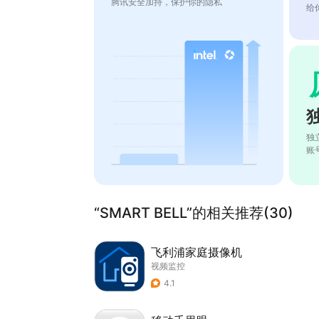
腾讯安全加持，保护你的隐私
给
独
账
“SMART BELL”的相关推荐(30)
飞利浦家庭摄像机
视频监控
4.1