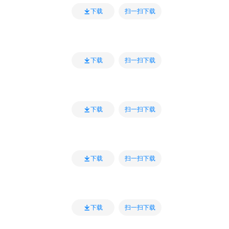
扫一扫下载
下载
扫一扫下载
下载
扫一扫下载
下载
扫一扫下载
下载
扫一扫下载
下载