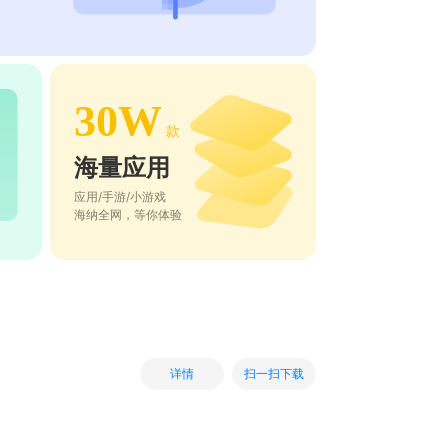
30W
款
海量应用
应用/手游/小游戏
海纳全网，等你体验
扫一扫下载
详情