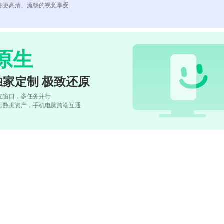
你更高清、流畅的视觉享受
原生
独家定制 极致还原
立窗口，多任务并行
号数据资产，手机电脑跨端互通