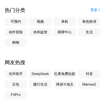
热门分类
更多
可预约
视频
单机
角色扮演
动作冒险
休闲益智
棋牌中心
生活
购物
网友热搜
光环助手
DeepSeek
红果免费短剧
抖音
豆包
建行生活
禅游斗地主
Manwa2
FitPro