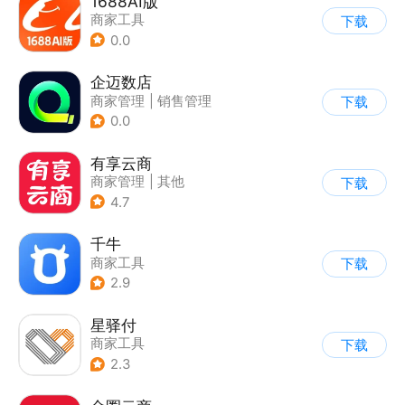
1688AI版
商家工具
下载
0.0
企迈数店
商家管理
|
销售管理
下载
0.0
有享云商
商家管理
|
其他
下载
4.7
千牛
商家工具
下载
2.9
星驿付
商家工具
下载
2.3