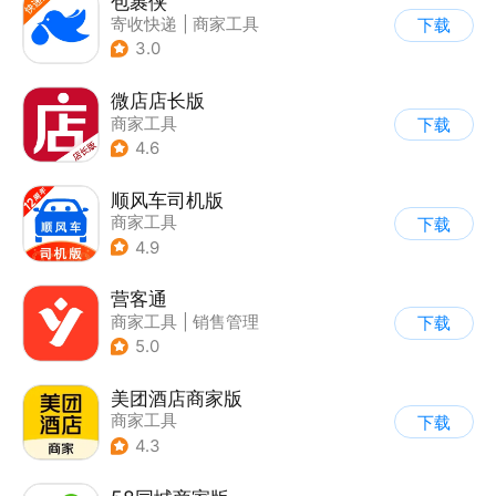
包裹侠
寄收快递
|
商家工具
下载
3.0
微店店长版
商家工具
下载
4.6
顺风车司机版
商家工具
下载
4.9
营客通
商家工具
|
销售管理
下载
5.0
美团酒店商家版
商家工具
下载
4.3