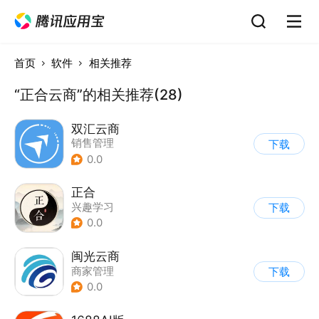
首页
软件
相关推荐
“正合云商”的相关推荐(28)
双汇云商
销售管理
下载
0.0
正合
兴趣学习
下载
0.0
闽光云商
商家管理
下载
0.0