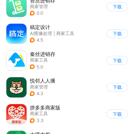
智慧进销存
商家管理
下载
0.0
稿定设计
AI图像处理
|
商家工具
下载
4.5
秦丝进销存
商家工具
下载
5.0
悦邻人人播
商家管理
下载
4.3
拼多多商家版
商家工具
下载
3.3