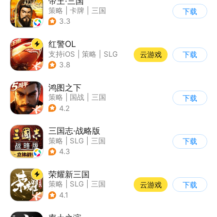
帝王·三国
策略
|
卡牌
|
三国
下载
|
中国风
3.3
红警OL
支持iOS
|
策略
|
SLG
云游戏
下载
|
二战
3.8
鸿图之下
策略
|
国战
|
三国
下载
|
中国风
4.2
三国志·战略版
策略
|
SLG
|
三国
下载
|
三国志
4.3
荣耀新三国
策略
|
SLG
|
三国
云游戏
下载
|
中国风
4.1