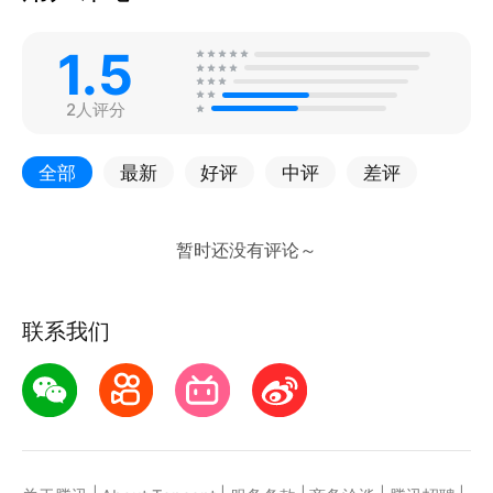
1.5
2人评分
全部
最新
好评
中评
差评
联系我们