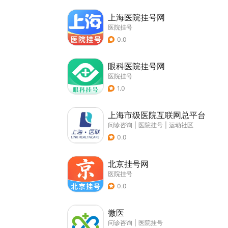
上海医院挂号网
医院挂号
0.0
眼科医院挂号网
医院挂号
1.0
上海市级医院互联网总平台
问诊咨询
|
医院挂号
|
运动社区
0.0
北京挂号网
医院挂号
0.0
微医
问诊咨询
|
医院挂号