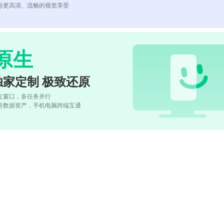
你更高清、流畅的视觉享受
原生
独家定制 极致还原
立窗口，多任务并行
号数据资产，手机电脑跨端互通