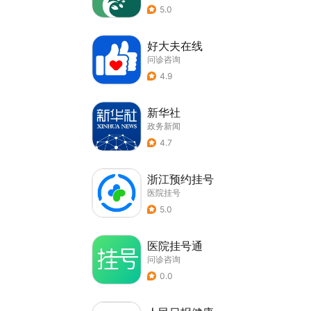
5.0
好大夫在线
问诊咨询
4.9
新华社
政务新闻
4.7
浙江预约挂号
医院挂号
5.0
医院挂号通
问诊咨询
0.0