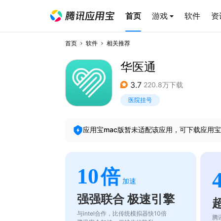
首页
游戏
软件
资
首页
软件
相关推荐
华医通
3.7
220.8万下载
医院挂号
应用宝mac版暂未适配该应用，可下载应用宝
10
倍
加速
强强联合 极速引擎
与intel合作，比传统模拟器快10倍
腾