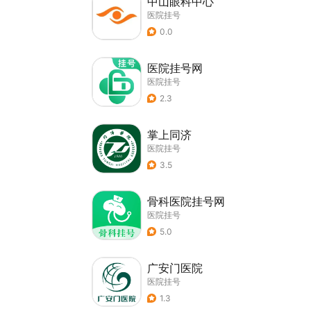
中山眼科中心
医院挂号
0.0
医院挂号网
医院挂号
2.3
掌上同济
医院挂号
3.5
骨科医院挂号网
医院挂号
5.0
广安门医院
医院挂号
1.3