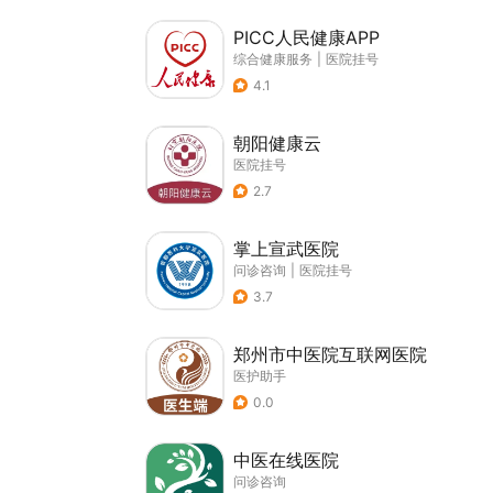
PICC人民健康APP
综合健康服务
|
医院挂号
4.1
朝阳健康云
医院挂号
2.7
掌上宣武医院
问诊咨询
|
医院挂号
3.7
郑州市中医院互联网医院
医护助手
0.0
中医在线医院
问诊咨询