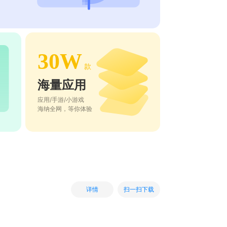
30W
款
海量应用
应用/手游/小游戏
海纳全网，等你体验
扫一扫下载
详情