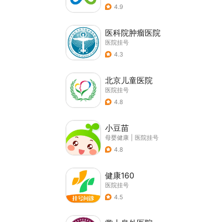
4.9
医科院肿瘤医院
医院挂号
4.3
北京儿童医院
医院挂号
4.8
小豆苗
母婴健康
|
医院挂号
4.8
健康160
医院挂号
4.5