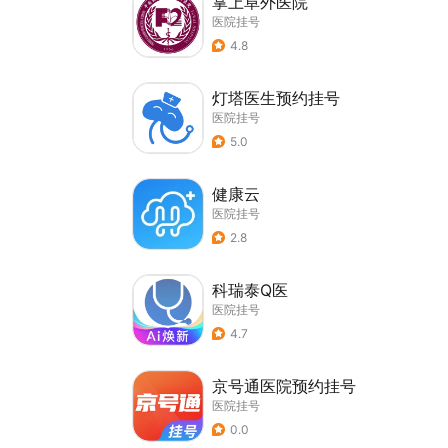
掌上阜外医院
医院挂号
4.8
灯塔医生预约挂号
医院挂号
5.0
健康云
医院挂号
2.8
科瑞泰Q医
医院挂号
4.7
京号通医院预约挂号
医院挂号
0.0