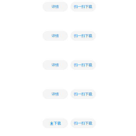
扫一扫下载
详情
扫一扫下载
详情
扫一扫下载
详情
扫一扫下载
详情
扫一扫下载
下载