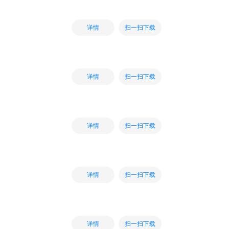
扫一扫下载
详情
扫一扫下载
详情
扫一扫下载
详情
扫一扫下载
详情
扫一扫下载
详情