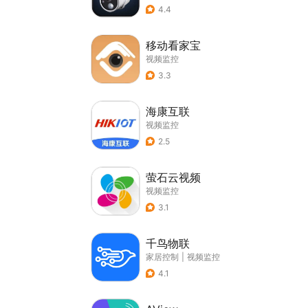
4.4
移动看家宝
视频监控
3.3
海康互联
视频监控
2.5
萤石云视频
视频监控
3.1
千鸟物联
家居控制
|
视频监控
4.1