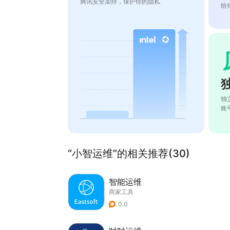
腾讯安全加持，保护你的隐私
给
独
账
“小智运维”的相关推荐(30)
智能运维
商家工具
0.0