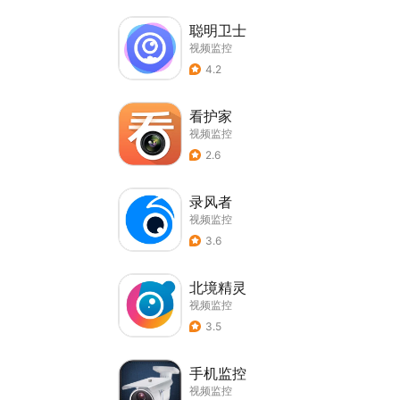
聪明卫士
视频监控
4.2
看护家
视频监控
2.6
录风者
视频监控
3.6
北境精灵
视频监控
3.5
手机监控
视频监控