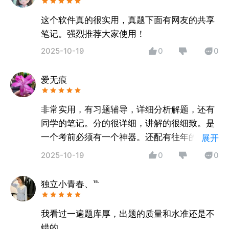
这个软件真的很实用，真题下面有网友的共享
笔记。强烈推荐大家使用！
2025-10-19
0
0
爱无痕
非常实用，有习题辅导，详细分析解题，还有
同学的笔记。分的很详细，讲解的很细致。是
一个考前必须有一个神器。还配有往年的历年
展开
真题进行训练。解析的也很详细。
2025-10-19
0
0
独立小青春、℡
我看过一遍题库厚，出题的质量和水准还是不
错的