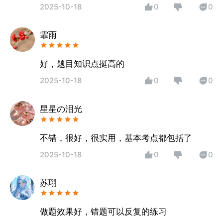
2025-10-18
0
0
霏雨
好，题目知识点挺高的
2025-10-18
0
0
星星の泪光
不错，很好，很实用，基本考点都包括了
2025-10-18
0
0
苏珝
做题效果好，错题可以反复的练习