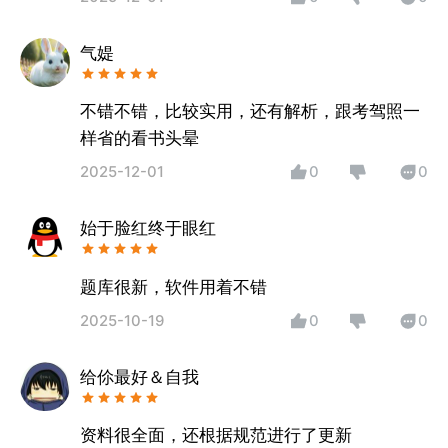
气媞
不错不错，比较实用，还有解析，跟考驾照一
样省的看书头晕
2025-12-01
0
0
始于脸红终于眼红
题库很新，软件用着不错
2025-10-19
0
0
给伱最好＆自我
资料很全面，还根据规范进行了更新