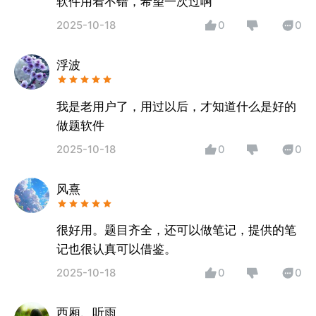
软件用着不错，希望一次过啊
2025-10-18
0
0
浮波
我是老用户了，用过以后，才知道什么是好的
做题软件
2025-10-18
0
0
风熹
很好用。题目齐全，还可以做笔记，提供的笔
记也很认真可以借鉴。
2025-10-18
0
0
西厢、听雨