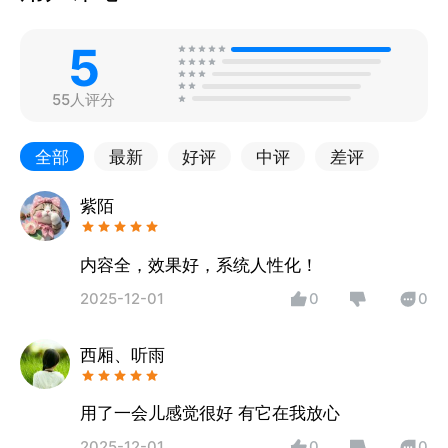
5
55人评分
全部
最新
好评
中评
差评
紫陌
内容全，效果好，系统人性化！
2025-12-01
0
0
西厢、听雨
用了一会儿感觉很好 有它在我放心
2025-12-01
0
0