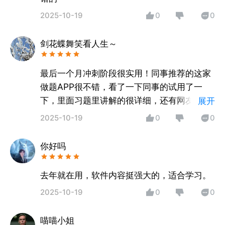
2025-10-19
0
0
剑花蝶舞笑看人生～
最后一个月冲刺阶段很实用！同事推荐的这家
做题APP很不错，看了一下同事的试用了一
下，里面习题里讲解的很详细，还有网友补充
展开
的笔记，自己也可以添加笔记，加强巩固，做
2025-10-19
0
0
错的题可以收藏起来随时可查看，里面还有历
届真题，很不错的app！
你好吗
去年就在用，软件内容挺强大的，适合学习。
2025-10-19
0
0
喵喵小姐