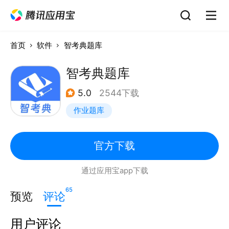
首页
软件
智考典题库
智考典题库
5.0
2544下载
作业题库
官方下载
通过应用宝app下载
65
预览
评论
用户评论