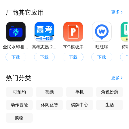
厂商其它应用
更多
全民水印相机
高考志愿 2025
PPT模板库
旺旺聊
诗
下载
下载
下载
下载
热门分类
更多
可预约
视频
单机
角色扮演
动作冒险
休闲益智
棋牌中心
生活
购物