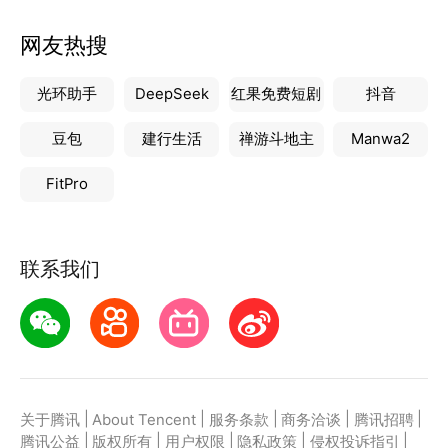
网友热搜
光环助手
DeepSeek
红果免费短剧
抖音
豆包
建行生活
禅游斗地主
Manwa2
FitPro
联系我们
|
|
|
|
|
关于腾讯
About Tencent
服务条款
商务洽谈
腾讯招聘
|
|
|
|
|
腾讯公益
版权所有
用户权限
隐私政策
侵权投诉指引