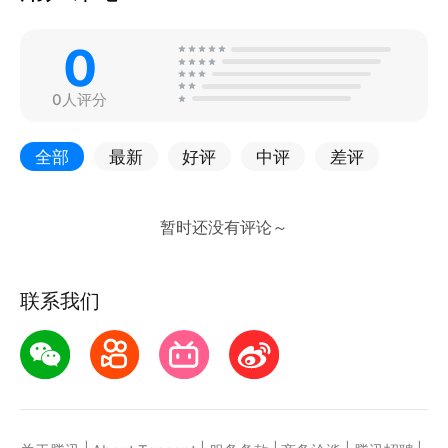
0
0人评分
全部
最新
好评
中评
差评
联系我们