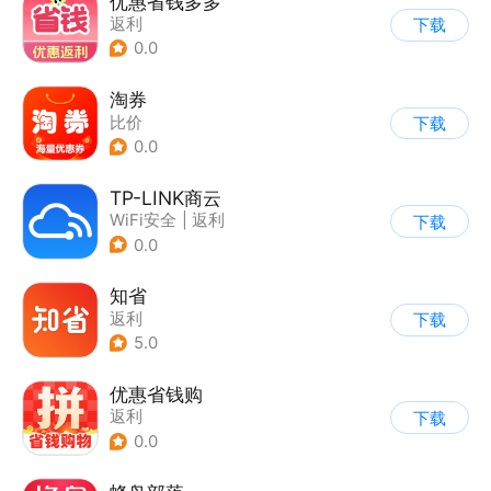
优惠省钱多多
返利
下载
0.0
淘券
比价
下载
0.0
TP-LINK商云
WiFi安全
|
返利
下载
0.0
知省
返利
下载
5.0
优惠省钱购
返利
下载
0.0