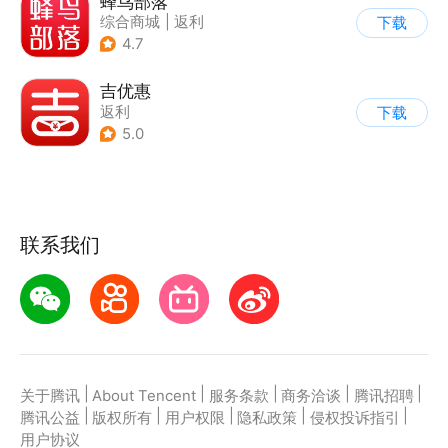
蜂鸟部落
综合商城
|
返利
下载
4.7
吉优惠
返利
下载
5.0
联系我们
|
|
|
|
|
关于腾讯
About Tencent
服务条款
商务洽谈
腾讯招聘
|
|
|
|
|
腾讯公益
版权所有
用户权限
隐私政策
侵权投诉指引
用户协议