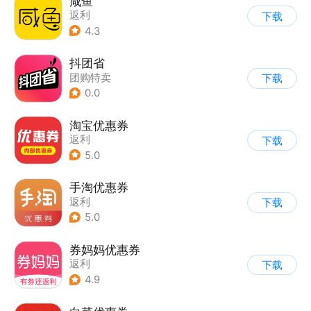
咸鱼
返利
下载
4.3
抖团省
团购特卖
下载
0.0
淘宝优惠券
返利
下载
5.0
手淘优惠券
返利
下载
5.0
券妈妈优惠券
返利
下载
4.9