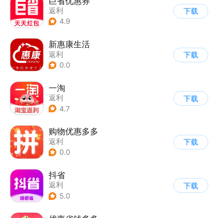
巨省优惠券
返利
下载
4.9
新惠康生活
返利
下载
0.0
一淘
返利
下载
4.7
购物优惠多多
返利
下载
0.0
抖省
返利
下载
5.0