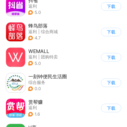
抖省
返利
下载
5.0
蜂鸟部落
返利
|
综合商城
下载
4.7
WEMALL
返利
|
团购特卖
下载
5.0
一刻钟便民生活圈
综合服务
下载
0.0
赏帮赚
返利
下载
1.6