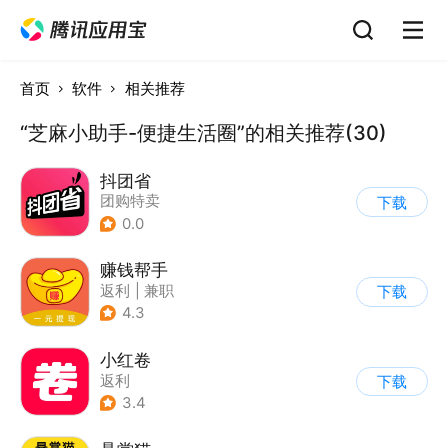
首页
软件
相关推荐
“芝麻小助手-便捷生活圈”的相关推荐(30)
抖团省
团购特卖
下载
0.0
赚钱帮手
返利
|
兼职
下载
4.3
小红卷
返利
下载
3.4