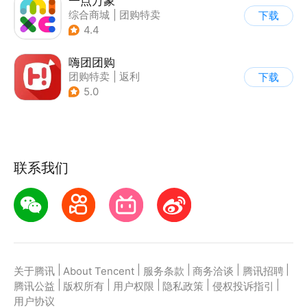
一点万象
综合商城
|
团购特卖
下载
4.4
嗨团团购
团购特卖
|
返利
下载
5.0
联系我们
|
|
|
|
|
关于腾讯
About Tencent
服务条款
商务洽谈
腾讯招聘
|
|
|
|
|
腾讯公益
版权所有
用户权限
隐私政策
侵权投诉指引
用户协议