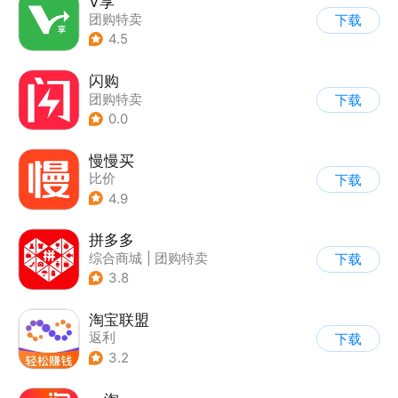
V享
团购特卖
下载
4.5
闪购
团购特卖
下载
0.0
慢慢买
比价
下载
4.9
拼多多
综合商城
|
团购特卖
下载
3.8
淘宝联盟
返利
下载
3.2