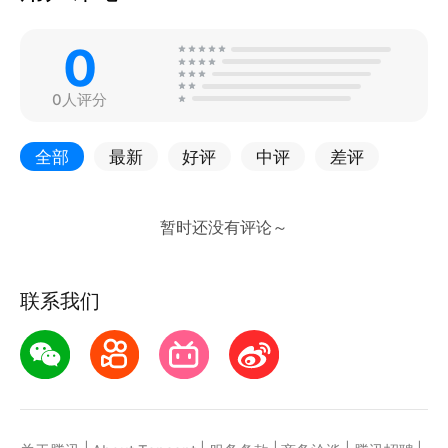
0
0人评分
全部
最新
好评
中评
差评
联系我们