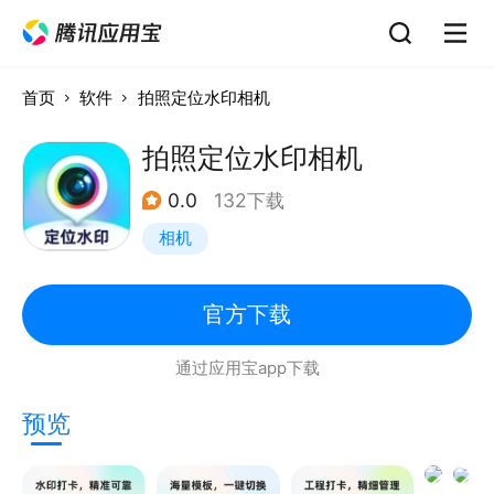
首页
软件
拍照定位水印相机
拍照定位水印相机
0.0
132下载
相机
官方下载
通过应用宝app下载
预览