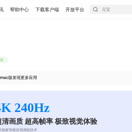
讯
帮助中心
下载客户端
开放平台
实
mac版发现更多应用
4K 240Hz
超清画质 超高帧率 极致视觉体验
讯独家智能音画调校技术