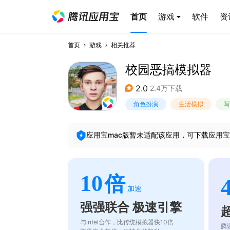
首页
游戏
软件
资
首页
游戏
相关推荐
校园恶搞模拟器
2.0
2.4万下载
角色扮演
生活模拟
写
应用宝mac版暂未适配该应用，可下载应用宝
10
倍
加速
强强联合 极速引擎
与intel合作，比传统模拟器快10倍
腾