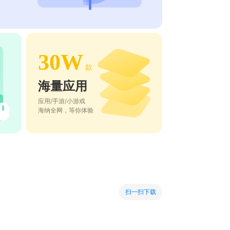
30W
款
海量应用
应用/手游/小游戏
海纳全网，等你体验
扫一扫下载