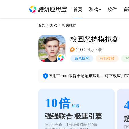
首页
游戏
软件
资
首页
游戏
相关推荐
校园恶搞模拟器
2.0
2.4万下载
角色扮演
生活模拟
写
应用宝mac版暂未适配该应用，可下载应用宝
10
倍
加速
强强联合 极速引擎
与intel合作，比传统模拟器快10倍
腾