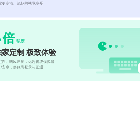
你更高清、流畅的视觉享受
5
倍
稳定
独家定制 极致体验
定性、响应速度，远超传统模拟器
OS/安卓，多账号登录与互通
)