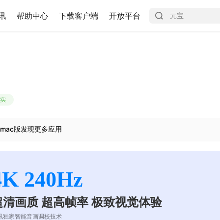
讯
帮助中心
下载客户端
开放平台
实
mac版发现更多应用
4K 240Hz
超清画质 超高帧率 极致视觉体验
讯独家智能音画调校技术