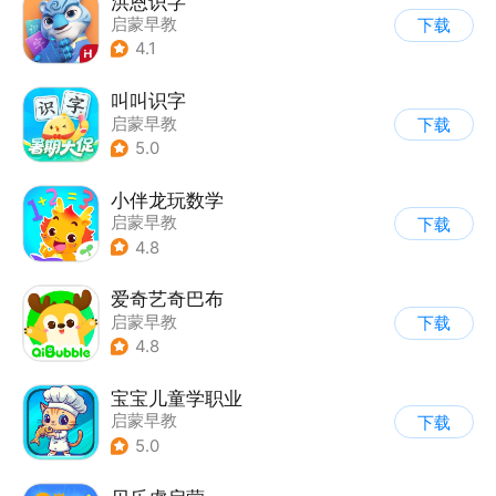
洪恩识字
启蒙早教
下载
4.1
叫叫识字
启蒙早教
下载
5.0
小伴龙玩数学
启蒙早教
下载
4.8
爱奇艺奇巴布
启蒙早教
下载
4.8
宝宝儿童学职业
启蒙早教
下载
5.0