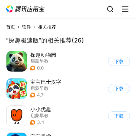
首页
软件
相关推荐
“探趣极速版”的相关推荐(26)
探趣动物园
启蒙早教
下载
0.0
宝宝巴士汉字
启蒙早教
下载
4.7
小小优趣
启蒙早教
下载
3.4