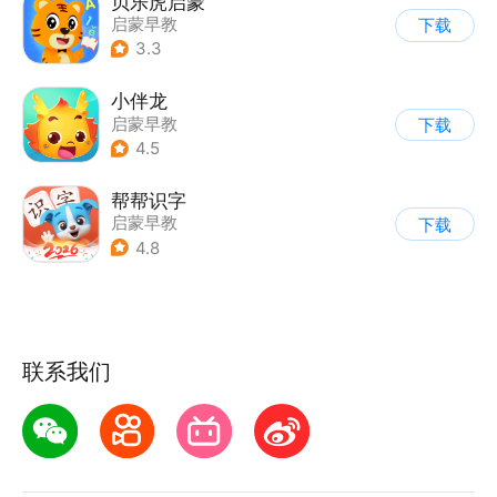
贝乐虎启蒙
启蒙早教
下载
3.3
小伴龙
启蒙早教
下载
4.5
帮帮识字
启蒙早教
下载
4.8
联系我们