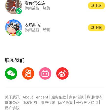
看你怎么连
马上玩
休闲益智
|
烧脑
农场时光
马上玩
休闲益智
|
经营
联系我们
|
|
|
|
|
关于腾讯
About Tencent
服务条款
商务洽谈
腾讯招聘
|
|
|
|
|
腾讯公益
版权所有
用户权限
隐私政策
侵权投诉指引
用户协议