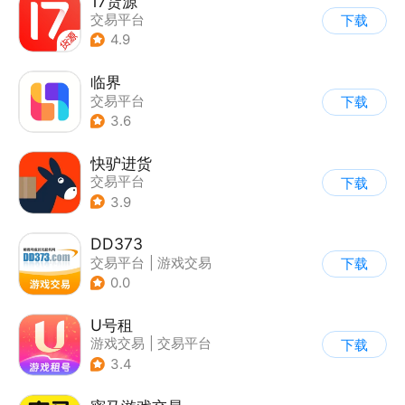
17货源
交易平台
下载
4.9
临界
交易平台
下载
3.6
快驴进货
交易平台
下载
3.9
DD373
交易平台
|
游戏交易
下载
0.0
U号租
游戏交易
|
交易平台
下载
3.4