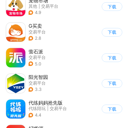
宠物市场
其他
|
交易平台
下载
4.9
G买卖
交易平台
下载
2.8
萤石派
交易平台
下载
5.0
阳光智园
交易平台
下载
3.3
代练妈妈抢先版
代练陪玩
|
交易平台
下载
4.4