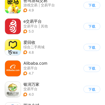
密马游戏交易
游戏交易
|
交易平台
下载
4.9
e交易平台
交易平台
|
其他
下载
5.0
爱回收
综合二手商城
下载
|
交易平台
4.8
Alibaba.com
交易平台
下载
4.7
银润万家
交易平台
下载
4.0