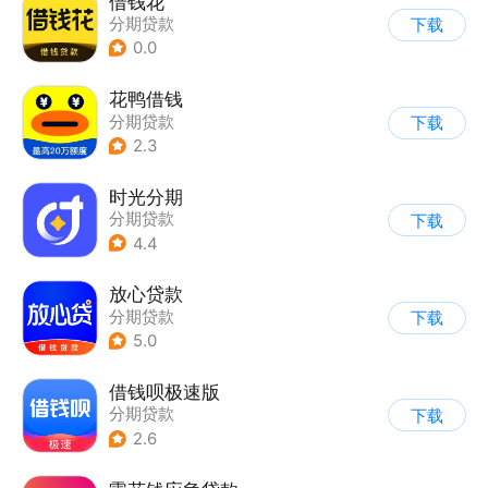
借钱花
分期贷款
下载
0.0
花鸭借钱
分期贷款
下载
2.3
时光分期
分期贷款
下载
4.4
放心贷款
分期贷款
下载
5.0
借钱呗极速版
分期贷款
下载
2.6