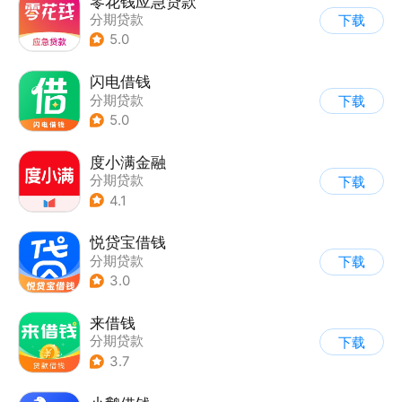
零花钱应急贷款
分期贷款
下载
5.0
闪电借钱
分期贷款
下载
5.0
度小满金融
分期贷款
下载
4.1
悦贷宝借钱
分期贷款
下载
3.0
来借钱
分期贷款
下载
3.7