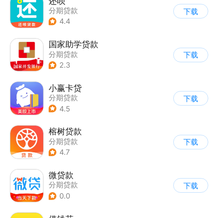
还呗
分期贷款
下载
4.4
国家助学贷款
分期贷款
下载
2.3
小赢卡贷
分期贷款
下载
4.5
榕树贷款
分期贷款
下载
4.7
微贷款
分期贷款
下载
0.0