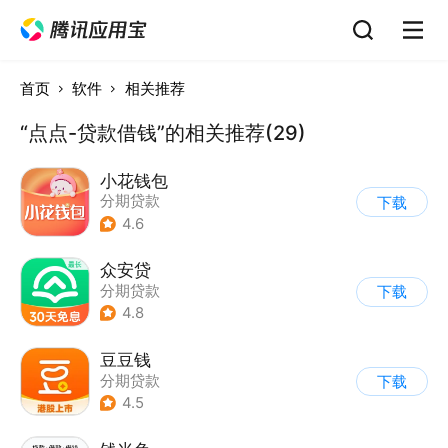
首页
软件
相关推荐
“点点-贷款借钱”的相关推荐(29)
小花钱包
分期贷款
下载
4.6
众安贷
分期贷款
下载
4.8
豆豆钱
分期贷款
下载
4.5