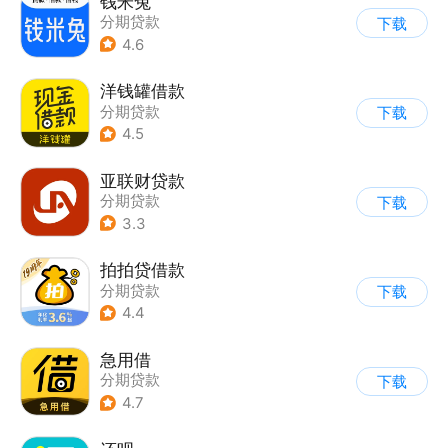
钱米兔
分期贷款
下载
4.6
洋钱罐借款
分期贷款
下载
4.5
亚联财贷款
分期贷款
下载
3.3
拍拍贷借款
分期贷款
下载
4.4
急用借
分期贷款
下载
4.7