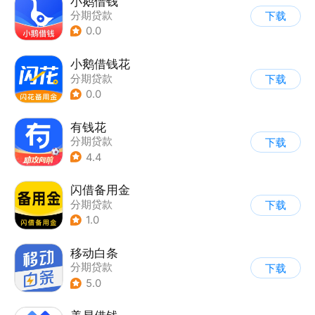
小鹅借钱
分期贷款
下载
0.0
小鹅借钱花
分期贷款
下载
0.0
有钱花
分期贷款
下载
4.4
闪借备用金
分期贷款
下载
1.0
移动白条
分期贷款
下载
5.0