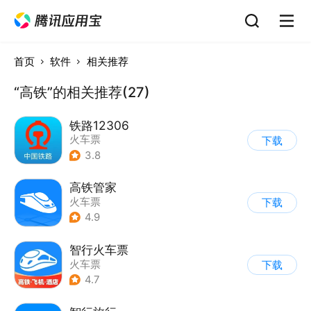
首页
软件
相关推荐
“高铁”的相关推荐(27)
铁路12306
火车票
下载
3.8
高铁管家
火车票
下载
4.9
智行火车票
火车票
下载
4.7