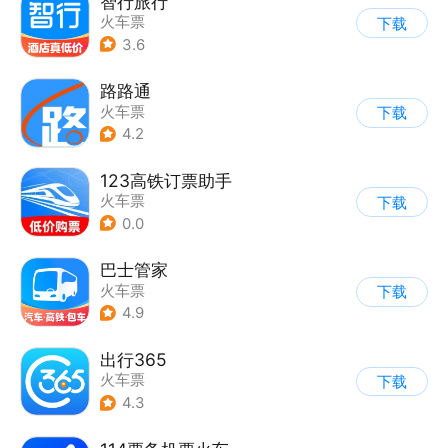
智行旅行
火车票
下载
3.6
路路通
火车票
下载
4.2
123高铁订票助手
火车票
下载
0.0
巴士管家
火车票
下载
4.9
出行365
火车票
下载
4.3