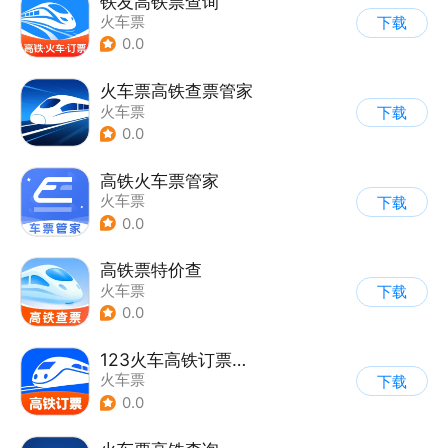
铁友高铁票查询
火车票
下载
0.0
火车票高铁查票管家
火车票
下载
0.0
高铁火车票管家
火车票
下载
0.0
高铁票特价查
火车票
下载
0.0
123火车高铁订票助手
火车票
下载
0.0