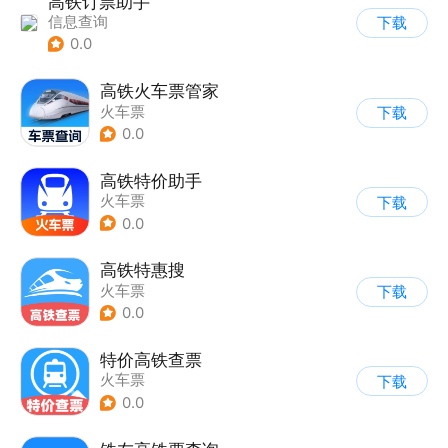
高铁订票助手
信息查询
下载
0.0
高铁火车票管家
火车票
下载
0.0
高铁特价助手
火车票
下载
0.0
高铁特惠搜
火车票
下载
0.0
特价高铁查票
火车票
下载
0.0