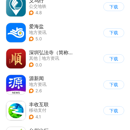
义乌行
公交地铁
下载
4.8
爱海盐
地方资讯
下载
5.0
深圳弘法寺（简称：福顺弘法）
其他
|
地方资讯
下载
0.0
源新闻
地方资讯
下载
2.6
丰收互联
移动支付
下载
4.1