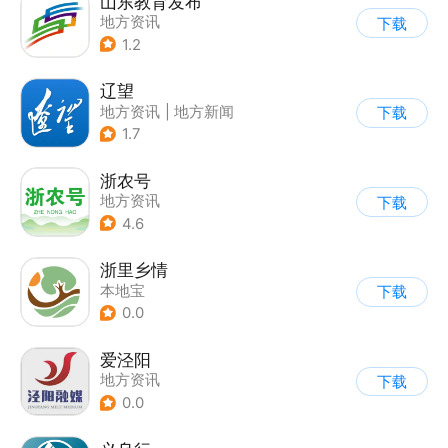
山东教育发布
地方资讯
下载
1.2
辽望
地方资讯
|
地方新闻
下载
1.7
浙农号
地方资讯
下载
4.6
浙里乡情
本地宝
下载
0.0
爱泾阳
地方资讯
下载
0.0