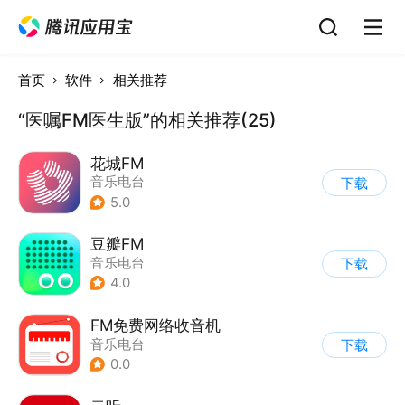
首页
软件
相关推荐
“医嘱FM医生版”的相关推荐(25)
花城FM
音乐电台
下载
5.0
豆瓣FM
音乐电台
下载
4.0
FM免费网络收音机
音乐电台
下载
0.0