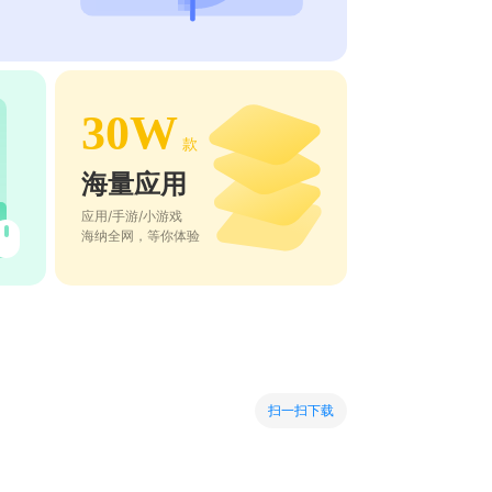
30W
款
海量应用
应用/手游/小游戏
海纳全网，等你体验
扫一扫下载