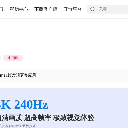
讯
帮助中心
下载客户端
开放平台
中国风
mac版发现更多应用
4K 240Hz
超清画质 超高帧率 极致视觉体验
讯独家智能音画调校技术