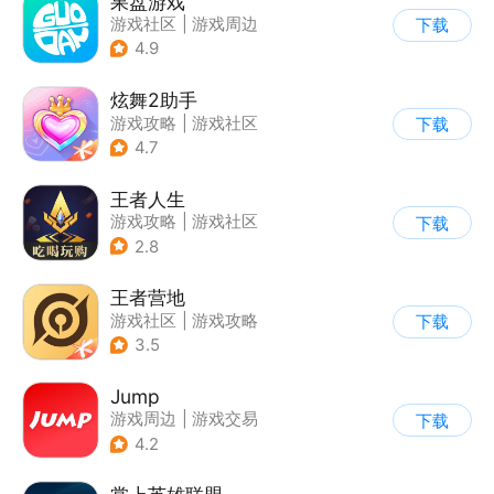
果盘游戏
游戏社区
|
游戏周边
下载
4.9
炫舞2助手
游戏攻略
|
游戏社区
下载
4.7
王者人生
游戏攻略
|
游戏社区
下载
2.8
王者营地
游戏社区
|
游戏攻略
下载
3.5
Jump
游戏周边
|
游戏交易
下载
|
游戏社区
|
游戏攻略
4.2