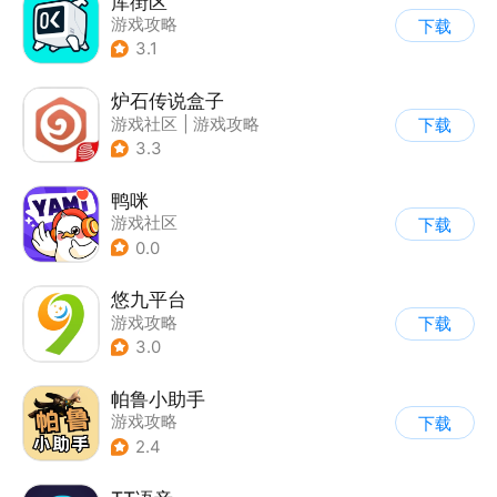
库街区
游戏攻略
下载
3.1
炉石传说盒子
游戏社区
|
游戏攻略
下载
3.3
鸭咪
游戏社区
下载
0.0
悠九平台
游戏攻略
下载
3.0
帕鲁小助手
游戏攻略
下载
2.4