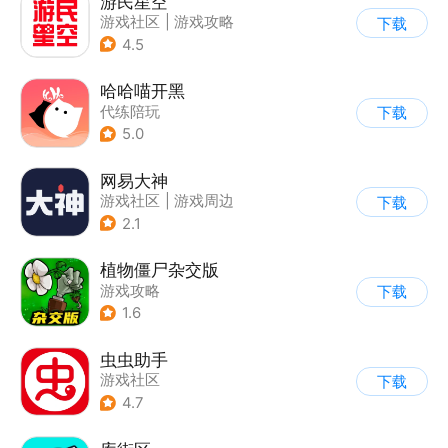
游民星空
游戏社区
|
游戏攻略
下载
4.5
哈哈喵开黑
代练陪玩
下载
5.0
网易大神
游戏社区
|
游戏周边
下载
2.1
植物僵尸杂交版
游戏攻略
下载
1.6
虫虫助手
游戏社区
下载
4.7