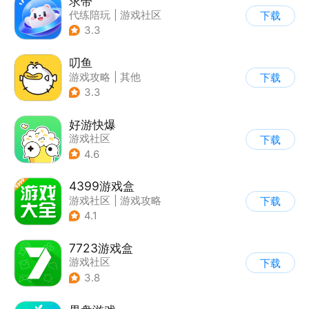
求带
代练陪玩
|
游戏社区
下载
|
兴趣社区
3.3
叨鱼
游戏攻略
|
其他
下载
3.3
好游快爆
游戏社区
下载
4.6
4399游戏盒
游戏社区
|
游戏攻略
下载
4.1
7723游戏盒
游戏社区
下载
3.8