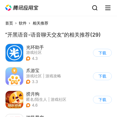
首页
软件
相关推荐
“开黑语音-语音聊天交友”的相关推荐(29)
光环助手
游戏社区
下载
4.3
爪游宝
游戏社区
|
游戏攻略
下载
3.3
捞月狗
匿名/陌生人
|
游戏社区
下载
4.6