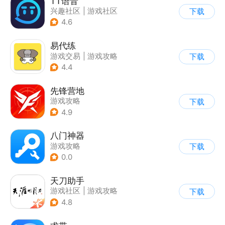
TT语音
兴趣社区
|
游戏社区
下载
4.6
易代练
游戏交易
|
游戏攻略
下载
|
游戏社区
4.4
先锋营地
游戏攻略
下载
4.9
八门神器
游戏攻略
下载
0.0
天刀助手
游戏社区
|
游戏攻略
下载
4.8