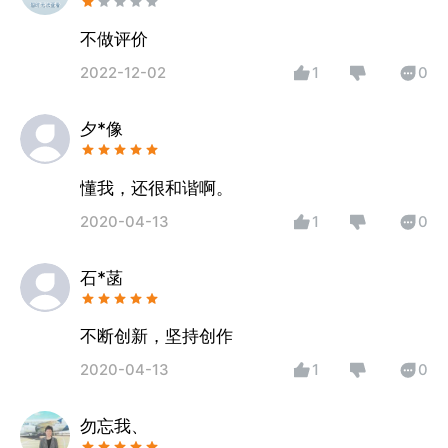
不做评价
2022-12-02
1
0
夕*像
懂我，还很和谐啊。
2020-04-13
1
0
石*菡
不断创新，坚持创作
2020-04-13
1
0
勿忘我、