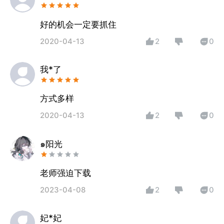
好的机会一定要抓住
2020-04-13
2
0
我*了
方式多样
2020-04-13
2
0
๑阳光
老师强迫下载
2023-04-08
2
0
妃*妃