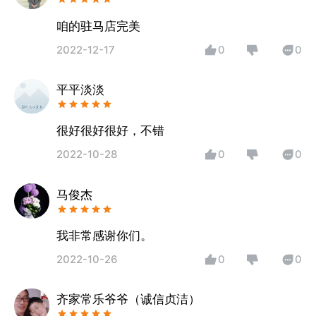
咱的驻马店完美
2022-12-17
0
0
平平淡淡
很好很好很好，不错
2022-10-28
0
0
马俊杰
我非常感谢你们。
2022-10-26
0
0
齐家常乐爷爷（诚信贞洁）