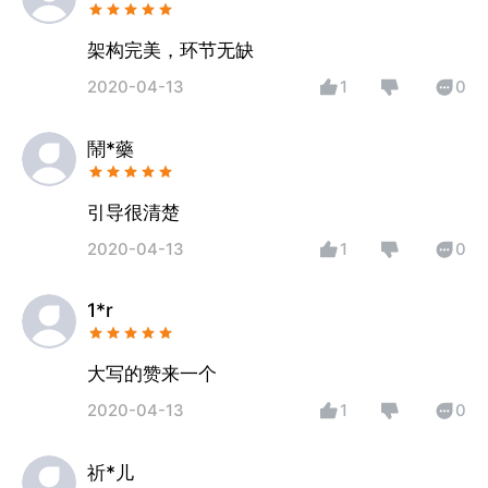
架构完美，环节无缺
2020-04-13
1
0
鬧*藥
引导很清楚
2020-04-13
1
0
1*r
大写的赞来一个
2020-04-13
1
0
祈*儿