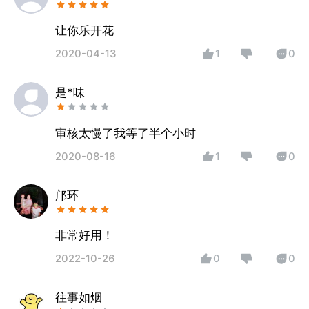
让你乐开花
2020-04-13
1
0
是*味
审核太慢了我等了半个小时
2020-08-16
1
0
邝环
非常好用！
2022-10-26
0
0
往事如烟