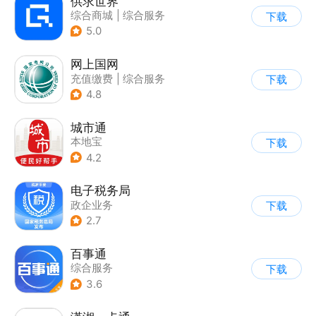
供求世界
综合商城
|
综合服务
下载
5.0
网上国网
充值缴费
|
综合服务
下载
4.8
城市通
本地宝
下载
4.2
电子税务局
政企业务
下载
2.7
百事通
综合服务
下载
3.6