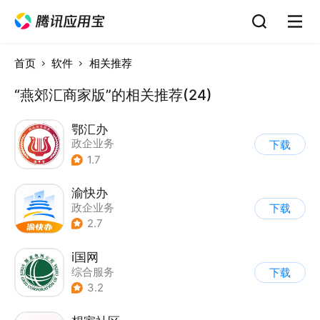
首页
软件
相关推荐
“燕郊汇商家版”的相关推荐(24)
鄂汇办
政企业务
下载
1.7
渝快办
政企业务
下载
2.7
i国网
综合服务
下载
3.2