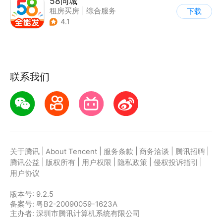
58同城
租房买房
|
综合服务
下载
4.1
联系我们
|
|
|
|
|
关于腾讯
About Tencent
服务条款
商务洽谈
腾讯招聘
|
|
|
|
|
腾讯公益
版权所有
用户权限
隐私政策
侵权投诉指引
用户协议
版本号:
9.2.5
备案号: 粤B2-20090059-1623A
主办者: 深圳市腾讯计算机系统有限公司