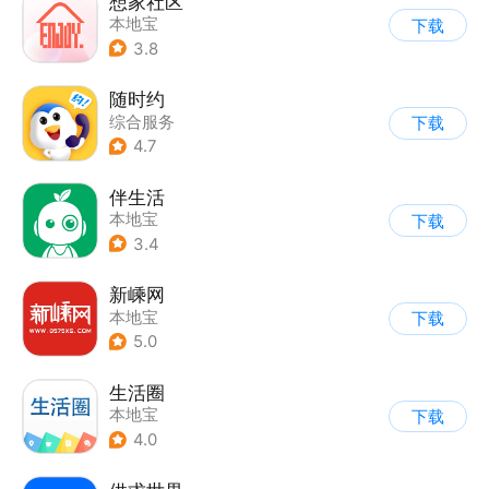
想家社区
本地宝
下载
3.8
随时约
综合服务
下载
4.7
伴生活
本地宝
下载
3.4
新嵊网
本地宝
下载
5.0
生活圈
本地宝
下载
4.0