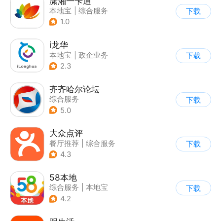
潇湘一卡通
本地宝
|
综合服务
下载
1.0
i龙华
本地宝
|
政企业务
下载
2.3
齐齐哈尔论坛
综合服务
下载
5.0
大众点评
餐厅推荐
|
综合服务
下载
4.3
58本地
综合服务
|
本地宝
下载
4.2