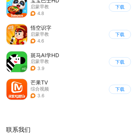
宝宝巴士HD
启蒙早教
下载
|
儿童益智游戏
4.8
悟空识字
启蒙早教
下载
4.6
斑马AI学HD
启蒙早教
下载
3.9
芒果TV
综合视频
下载
3.6
联系我们