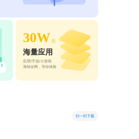
30W
款
海量应用
应用/手游/小游戏
海纳全网，等你体验
扫一扫下载