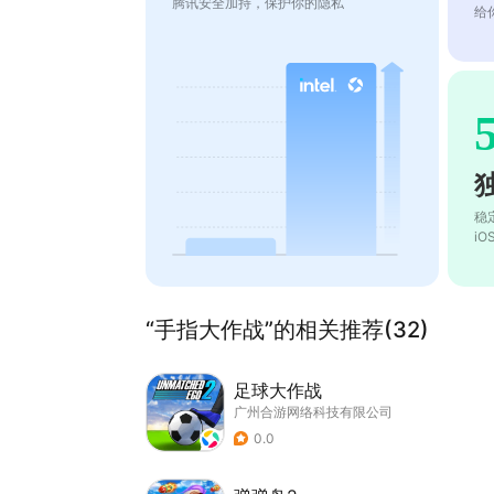
腾讯安全加持，保护你的隐私
给
稳
i
“手指大作战”的相关推荐(32)
足球大作战
广州合游网络科技有限公司
0.0