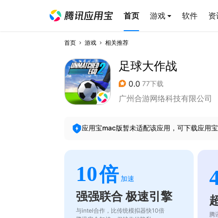
首页
游戏
软件
资
首页
游戏
相关推荐
足球大作战
0.0
77下载
广州合游网络科技有限公司
应用宝mac版暂未适配该应用，可下载应用宝
10
倍
加速
强强联合 极速引擎
与intel合作，比传统模拟器快10倍
腾