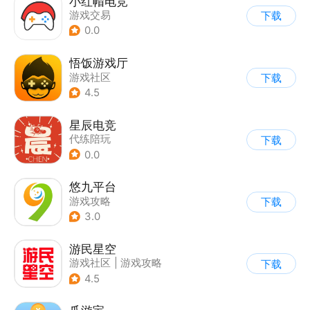
小红帽电竞
游戏交易
下载
0.0
悟饭游戏厅
游戏社区
下载
4.5
星辰电竞
代练陪玩
下载
0.0
悠九平台
游戏攻略
下载
3.0
游民星空
游戏社区
|
游戏攻略
下载
4.5