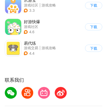
爪游宝
游戏社区
|
游戏攻略
下载
3.3
好游快爆
游戏社区
下载
4.6
易代练
游戏交易
|
游戏攻略
下载
|
游戏社区
4.4
联系我们