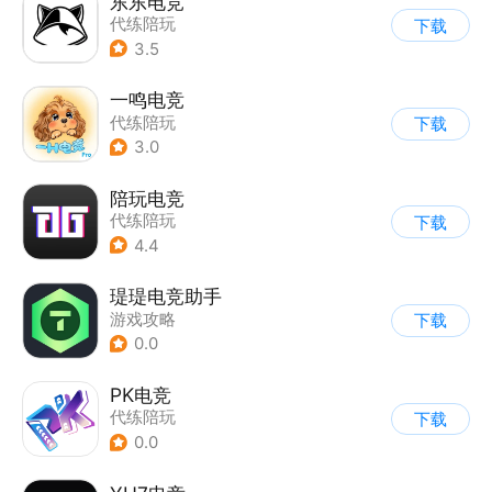
东东电竞
代练陪玩
下载
3.5
一鸣电竞
代练陪玩
下载
3.0
陪玩电竞
代练陪玩
下载
4.4
瑅瑅电竞助手
游戏攻略
下载
0.0
PK电竞
代练陪玩
下载
0.0