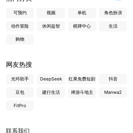
可预约
视频
单机
角色扮演
动作冒险
休闲益智
棋牌中心
生活
购物
网友热搜
光环助手
DeepSeek
红果免费短剧
抖音
豆包
建行生活
禅游斗地主
Manwa2
FitPro
联系我们