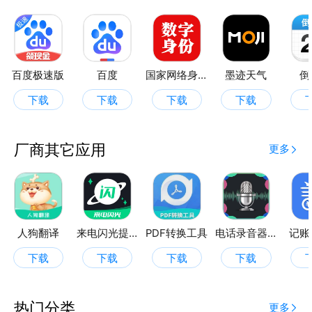
百度极速版
百度
国家网络身份认证
墨迹天气
倒
下载
下载
下载
下载
厂商其它应用
更多
人狗翻译
来电闪光提醒
PDF转换工具
电话录音器软件
记账
下载
下载
下载
下载
热门分类
更多