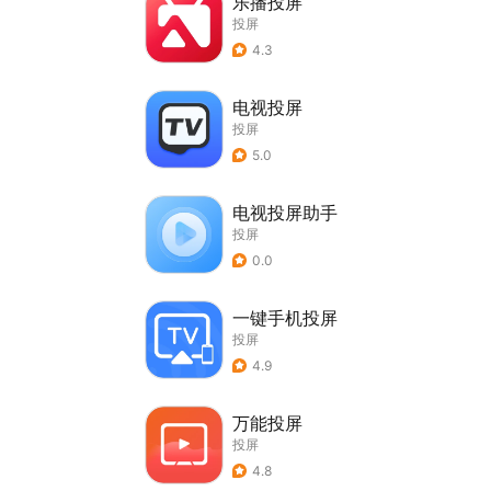
乐播投屏
投屏
4.3
电视投屏
投屏
5.0
电视投屏助手
投屏
0.0
一键手机投屏
投屏
4.9
万能投屏
投屏
4.8