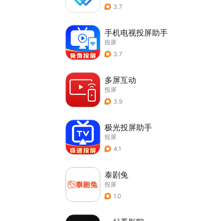
3.7
手机电视投屏助手
投屏
3.7
多屏互动
投屏
3.9
极光投屏助手
投屏
4.1
泰剧兔
投屏
1.0