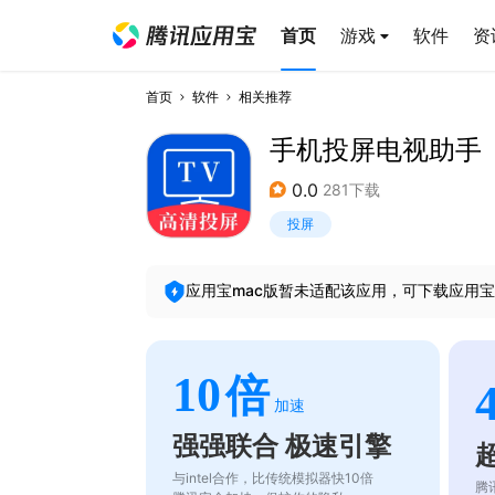
首页
游戏
软件
资
首页
软件
相关推荐
手机投屏电视助手
0.0
281下载
投屏
应用宝mac版暂未适配该应用，可下载应用宝
10
倍
加速
强强联合 极速引擎
与intel合作，比传统模拟器快10倍
腾