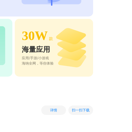
30W
款
海量应用
应用/手游/小游戏
海纳全网，等你体验
扫一扫下载
详情