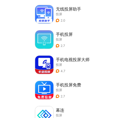
无线投屏助手
投屏
2.0
手机投屏
投屏
2.7
手机电视投屏大师
投屏
4.7
手机投屏免费
投屏
2.7
幕连
投屏