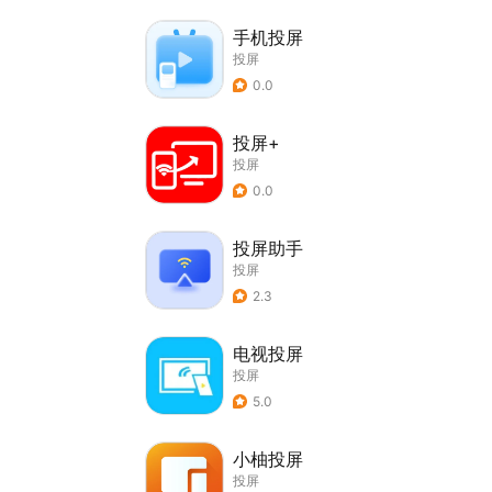
手机投屏
投屏
0.0
投屏+
投屏
0.0
投屏助手
投屏
2.3
电视投屏
投屏
5.0
小柚投屏
投屏