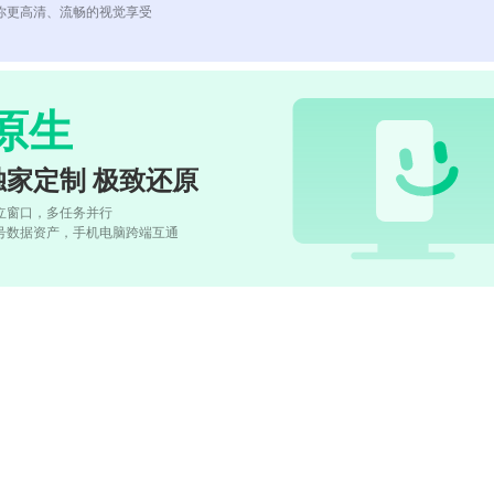
你更高清、流畅的视觉享受
原生
独家定制 极致还原
立窗口，多任务并行
号数据资产，手机电脑跨端互通
)