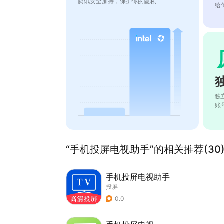
腾讯安全加持，保护你的隐私
给
独
账
“手机投屏电视助手”的相关推荐(30
手机投屏电视助手
投屏
0.0