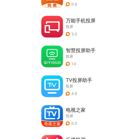
0.0
万能手机投屏
投屏
3.0
智慧投屏助手
投屏
1.0
TV投屏助手
投屏
4.6
电视之家
投屏
0.0