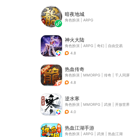
暗夜地城
角色扮演
|
ARPG
神火大陆
角色扮演
|
ARPG
|
奇幻
|
自由交易
4.8
热血传奇
角色扮演
|
MMORPG
|
传奇
|
千人同屏
4.8
逆水寒
角色扮演
|
MMORPG
|
武侠
|
开放世界
4.0
热血江湖手游
角色扮演
|
ARPG
|
武侠
|
热血江湖