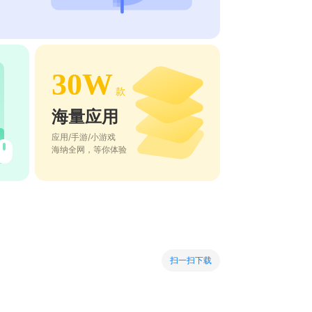
30W
款
海量应用
应用/手游/小游戏
海纳全网，等你体验
扫一扫下载