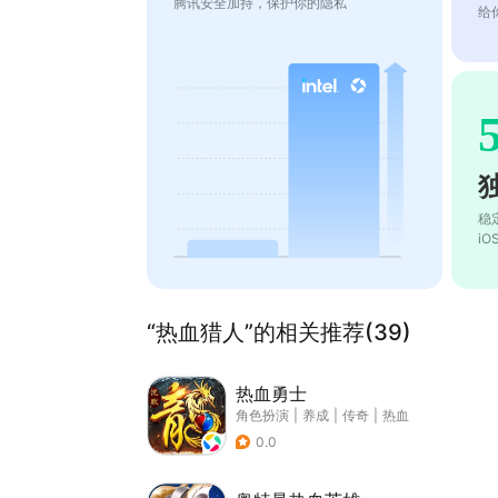
腾讯安全加持，保护你的隐私
给
稳
i
“热血猎人”的相关推荐(39)
热血勇士
角色扮演
|
养成
|
传奇
|
热血
0.0