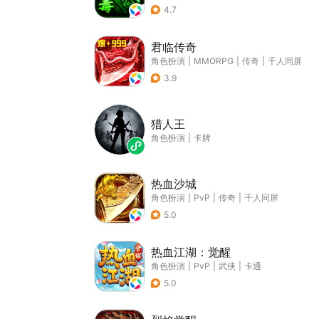
4.7
君临传奇
角色扮演
|
MMORPG
|
传奇
|
千人同屏
3.9
猎人王
角色扮演
|
卡牌
热血沙城
角色扮演
|
PvP
|
传奇
|
千人同屏
5.0
热血江湖：觉醒
角色扮演
|
PvP
|
武侠
|
卡通
5.0