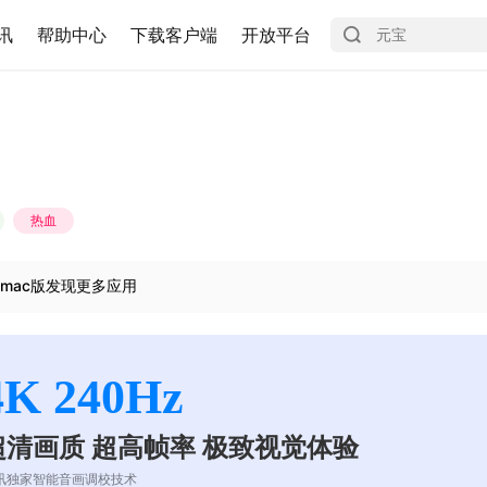
讯
帮助中心
下载客户端
开放平台
热血
mac版发现更多应用
4K 240Hz
超清画质 超高帧率 极致视觉体验
讯独家智能音画调校技术