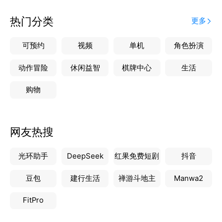
热门分类
更多
可预约
视频
单机
角色扮演
动作冒险
休闲益智
棋牌中心
生活
购物
网友热搜
光环助手
DeepSeek
红果免费短剧
抖音
豆包
建行生活
禅游斗地主
Manwa2
FitPro