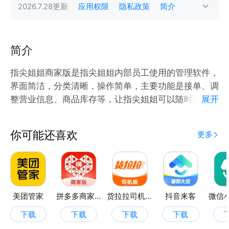
2026.7.28
更新
应用权限
隐私政策
简介
简介
指尖姐姐商家版是指尖姐姐内部员工使用的管理软件，
界面简洁，分类清晰，操作简单，主要功能是接单、调
整营业信息、商品库存等，让指尖姐姐可以随时随地接
展开
单，处理订单等信息。
你可能还喜欢
更多
美团管家
拼多多商家版
货拉拉司机版
抖音来客
下载
下载
下载
下载