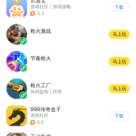
爪游宝
游戏社区
|
游戏攻略
下载
3.3
枪火激战
马上玩
节奏枪火
马上玩
枪火工厂
马上玩
休闲益智
|
经营
996传奇盒子
游戏社区
下载
5.0