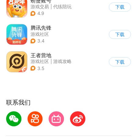
螃蟹账号
游戏交易
|
代练陪玩
下载
|
游戏社区
4.9
腾讯先锋
游戏社区
下载
3.4
王者营地
游戏社区
|
游戏攻略
下载
3.5
联系我们