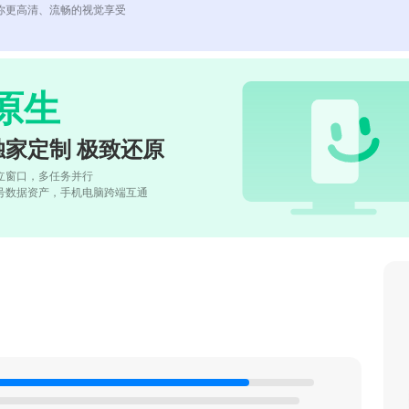
你更高清、流畅的视觉享受
原生
独家定制 极致还原
立窗口，多任务并行
号数据资产，手机电脑跨端互通