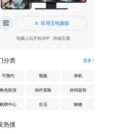
应用宝电脑版
电脑上玩手机APP · 跨端互通
门分类
更多
可预约
视频
单机
角色扮演
动作冒险
休闲益智
棋牌中心
生活
购物
友热搜