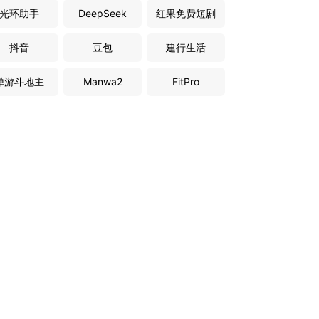
光环助手
DeepSeek
红果免费短剧
抖音
豆包
建行生活
禅游斗地主
Manwa2
FitPro