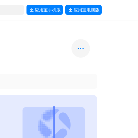
应用宝
手机版
应用宝
电脑版