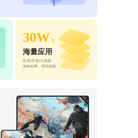
30W
款
海量应用
应用/手游/小游戏
海纳全网，等你体验