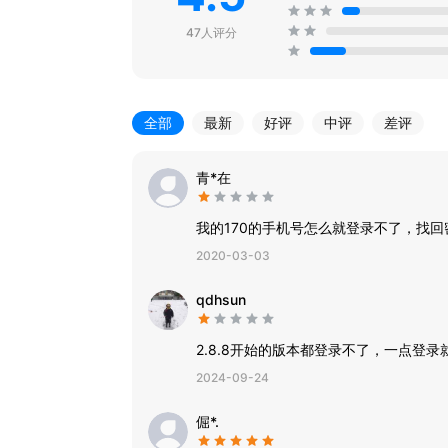
47人评分
全部
最新
好评
中评
差评
青*在
我的170的手机号怎么就登录不了，找
2020-03-03
qdhsun
2.8.8开始的版本都登录不了，一点登
2024-09-24
倔*.