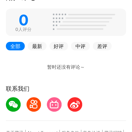
0
0人评分
全部
最新
好评
中评
差评
联系我们