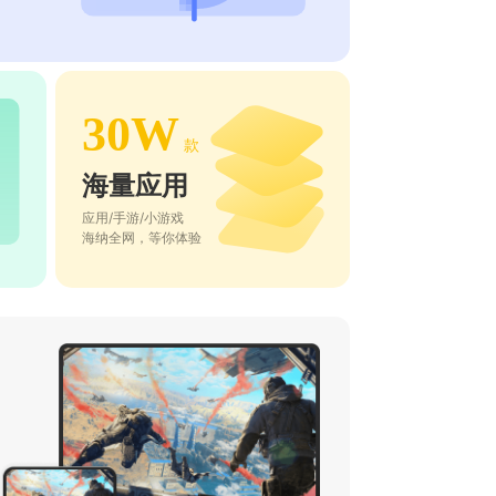
30W
款
海量应用
应用/手游/小游戏
海纳全网，等你体验