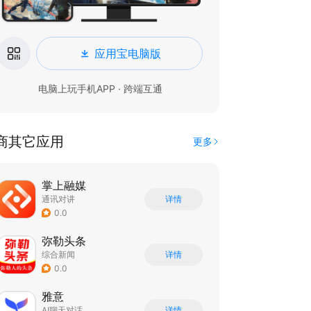
应用宝电脑版
电脑上玩手机APP · 跨端互通
商其它应用
更多
掌上融媒
通讯对讲
详情
0.0
弥勒头条
综合新闻
详情
0.0
雅意
AI聊天对话
详情