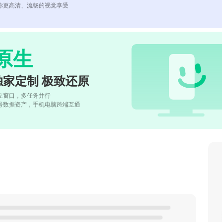
你更高清、流畅的视觉享受
原生
独家定制 极致还原
立窗口，多任务并行
号数据资产，手机电脑跨端互通