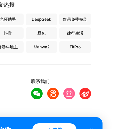
友热搜
光环助手
DeepSeek
红果免费短剧
抖音
豆包
建行生活
禅游斗地主
Manwa2
FitPro
联系我们