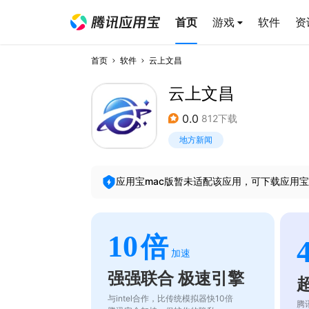
首页
游戏
软件
资
首页
软件
云上文昌
云上文昌
0.0
812下载
地方新闻
应用宝mac版暂未适配该应用，可下载应用宝
10
倍
加速
强强联合 极速引擎
与intel合作，比传统模拟器快10倍
腾