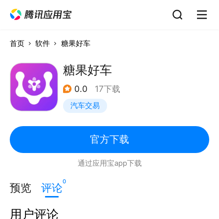
首页
软件
糖果好车
糖果好车
0.0
17下载
汽车交易
官方下载
通过应用宝app下载
0
预览
评论
用户评论