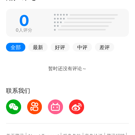
0
0人评分
全部
最新
好评
中评
差评
联系我们