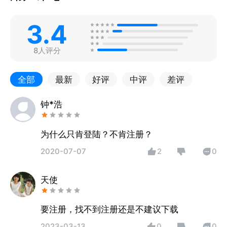
3.4
8人评分
全部
最新
好评
中评
差评
钟*浩
为什么只肯登陆？不肯注册？
2020-07-07
2
0
天使
要注册，找不到注册还是不建议下载
2023-03-13
0
0