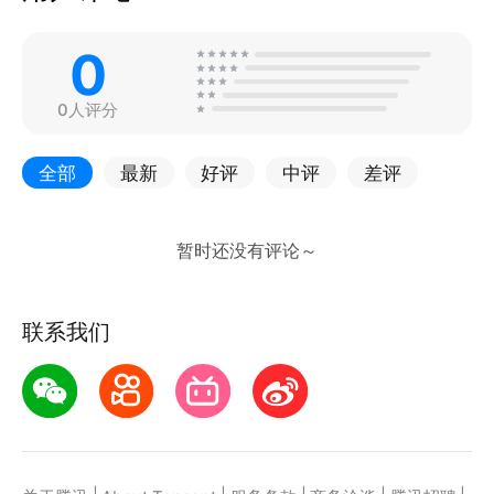
0
0人评分
全部
最新
好评
中评
差评
联系我们