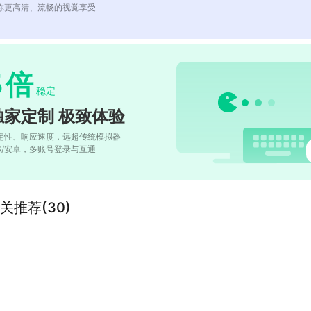
你更高清、流畅的视觉享受
5
倍
稳定
独家定制 极致体验
定性、响应速度，远超传统模拟器
OS/安卓，多账号登录与互通
”的相关推荐(30)