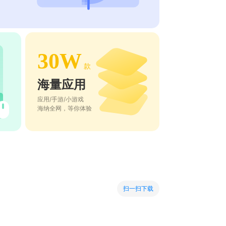
30W
款
海量应用
应用/手游/小游戏
海纳全网，等你体验
扫一扫下载