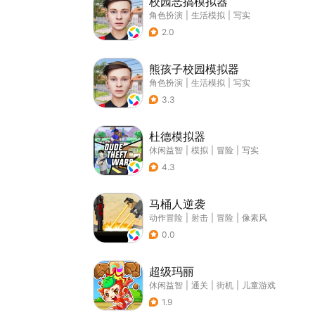
校园恶搞模拟器
角色扮演
|
生活模拟
|
写实
2.0
熊孩子校园模拟器
角色扮演
|
生活模拟
|
写实
3.3
杜德模拟器
休闲益智
|
模拟
|
冒险
|
写实
4.3
马桶人逆袭
动作冒险
|
射击
|
冒险
|
像素风
0.0
超级玛丽
休闲益智
|
通关
|
街机
|
儿童游戏
1.9