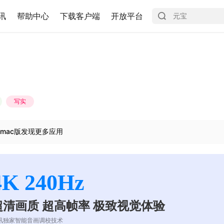
讯
帮助中心
下载客户端
开放平台
写实
mac版发现更多应用
4K 240Hz
超清画质 超高帧率 极致视觉体验
讯独家智能音画调校技术