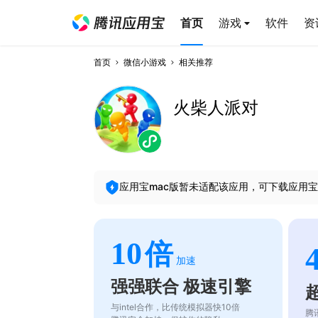
首页
游戏
软件
资
首页
微信小游戏
相关推荐
火柴人派对
应用宝mac版暂未适配该应用，可下载应用宝
10
倍
加速
强强联合 极速引擎
与intel合作，比传统模拟器快10倍
腾