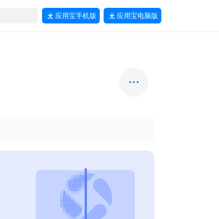
应用宝
手机版
应用宝
电脑版