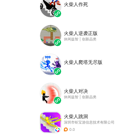
火柴人作死
火柴人逆袭正版
休闲益智
|
创新品类
火柴人爬塔无尽版
火柴人对决
休闲益智
|
创新品类
火柴人跳洞
深圳市钜宝游信息技术有限公司
0.0