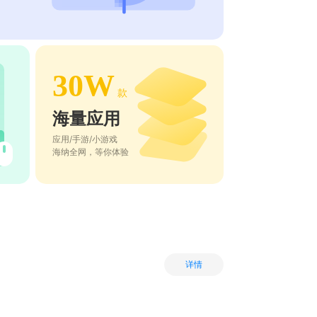
30W
款
海量应用
应用/手游/小游戏
海纳全网，等你体验
详情