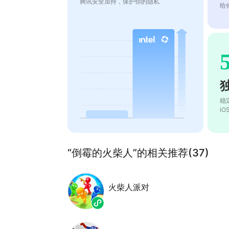
腾讯安全加持，保护你的隐私
给
稳
i
“倒霉的火柴人”的相关推荐(37)
火柴人派对