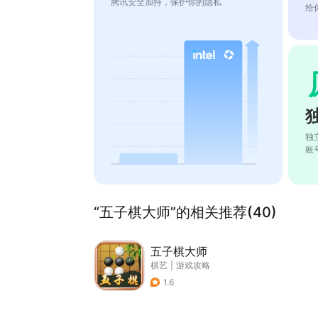
腾讯安全加持，保护你的隐私
给
独
账
“五子棋大师”的相关推荐(40)
五子棋大师
棋艺
|
游戏攻略
1.6