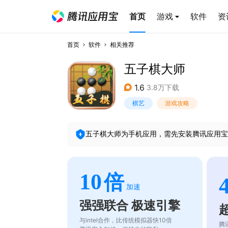
首页
游戏
软件
资
首页
软件
相关推荐
五子棋大师
1.6
3.8万下载
棋艺
游戏攻略
五子棋大师
为手机应用，需先安装腾讯应用宝
10
倍
加速
强强联合 极速引擎
与intel合作，比传统模拟器快10倍
腾