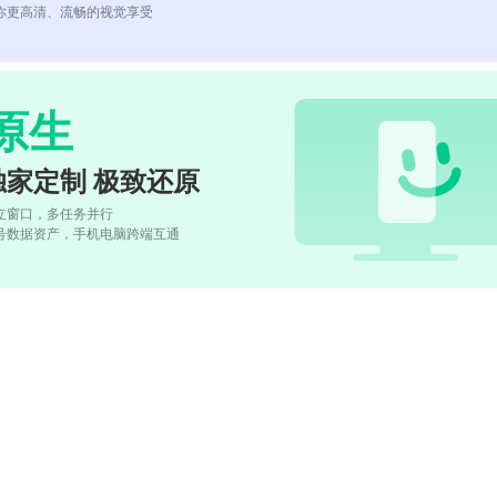
你更高清、流畅的视觉享受
原生
独家定制 极致还原
立窗口，多任务并行
号数据资产，手机电脑跨端互通