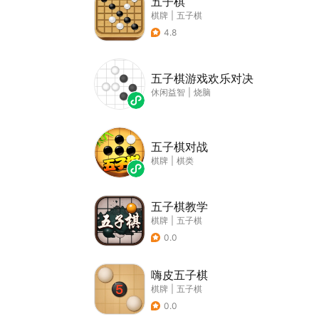
五子棋
棋牌
|
五子棋
4.8
五子棋游戏欢乐对决
休闲益智
|
烧脑
五子棋对战
棋牌
|
棋类
五子棋教学
棋牌
|
五子棋
0.0
嗨皮五子棋
棋牌
|
五子棋
0.0