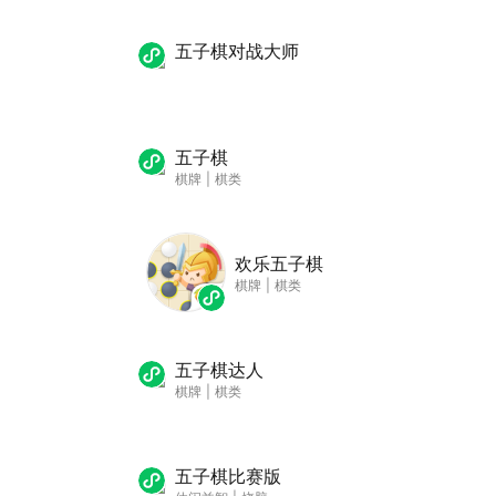
五子棋对战大师
五子棋
棋牌
|
棋类
欢乐五子棋
棋牌
|
棋类
五子棋达人
棋牌
|
棋类
五子棋比赛版