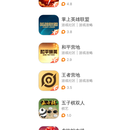
4.8
掌上英雄联盟
游戏社区
|
游戏攻略
3.8
和平营地
游戏社区
|
游戏攻略
2.9
王者营地
游戏社区
|
游戏攻略
3.5
五子棋双人
棋艺
1.0