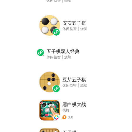
休闲益智
|
烧脑
安安五子棋
休闲益智
|
烧脑
五子棋双人经典
休闲益智
|
烧脑
豆芽五子棋
休闲益智
|
烧脑
黑白棋大战
棋牌
3.0