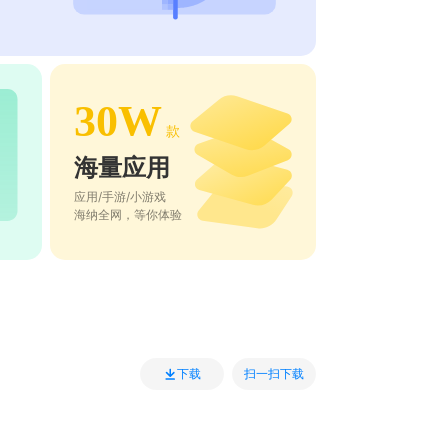
30W
款
海量应用
应用/手游/小游戏
海纳全网，等你体验
扫一扫下载
下载