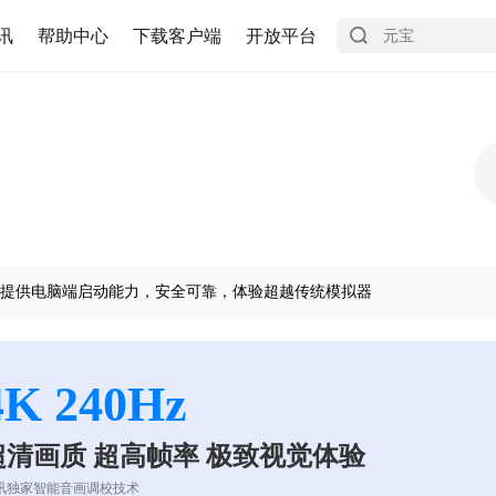
讯
帮助中心
下载客户端
开放平台
提供电脑端启动能力，安全可靠，体验超越传统模拟器
4K 240Hz
超清画质 超高帧率 极致视觉体验
讯独家智能音画调校技术