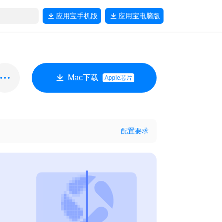
应用宝
手机版
应用宝
电脑版
Mac下载
Apple芯片
配置要求