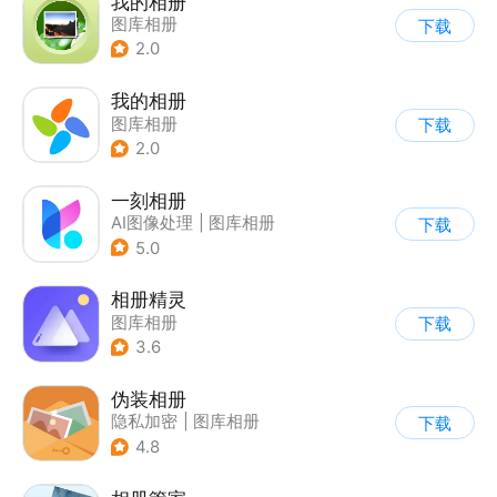
我的相册
图库相册
下载
2.0
我的相册
图库相册
下载
2.0
一刻相册
AI图像处理
|
图库相册
下载
5.0
相册精灵
图库相册
下载
3.6
伪装相册
隐私加密
|
图库相册
下载
4.8