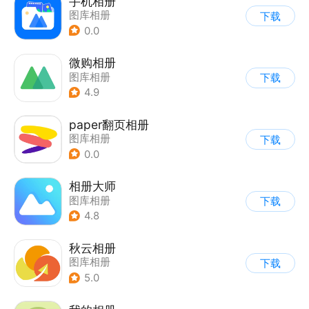
手机相册
图库相册
下载
0.0
微购相册
图库相册
下载
4.9
paper翻页相册
图库相册
下载
0.0
相册大师
图库相册
下载
4.8
秋云相册
图库相册
下载
5.0