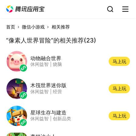
首页
微信小游戏
相关推荐
“像素人世界冒险”的相关推荐(23)
动物融合世界
马上玩
休闲益智
|
烧脑
木筏世界迷你版
马上玩
休闲益智
|
经营
星球生存与建造
马上玩
休闲益智
|
创新品类