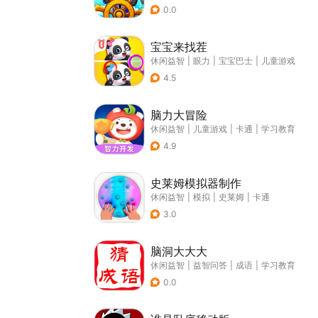
0.0
宝宝来找茬
休闲益智
|
眼力
|
宝宝巴士
|
儿童游戏
4.5
脑力大冒险
休闲益智
|
儿童游戏
|
卡通
|
学习教育
4.9
史莱姆模拟器制作
休闲益智
|
模拟
|
史莱姆
|
卡通
3.0
脑洞大大大
休闲益智
|
益智问答
|
成语
|
学习教育
0.0