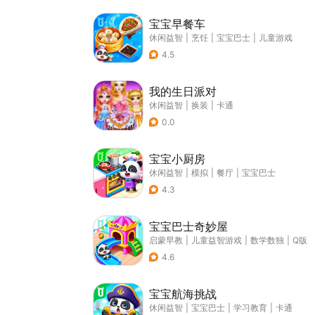
宝宝早餐车
休闲益智
|
烹饪
|
宝宝巴士
|
儿童游戏
4.5
我的生日派对
休闲益智
|
换装
|
卡通
0.0
宝宝小厨房
休闲益智
|
模拟
|
餐厅
|
宝宝巴士
4.3
宝宝巴士奇妙屋
启蒙早教
|
儿童益智游戏
|
数学数独
|
Q版
4.6
宝宝航海挑战
休闲益智
|
宝宝巴士
|
学习教育
|
卡通