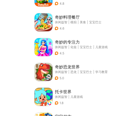
4.8
奇妙料理餐厅
休闲益智
|
模拟
|
美食
|
宝宝巴士
4.6
奇妙的专注力
休闲益智
|
化妆
|
宝宝巴士
|
儿童游戏
4.5
奇妙恐龙世界
休闲益智
|
恐龙
|
宝宝巴士
|
学习教育
5.0
托卡世界
休闲益智
|
儿童游戏
1.8