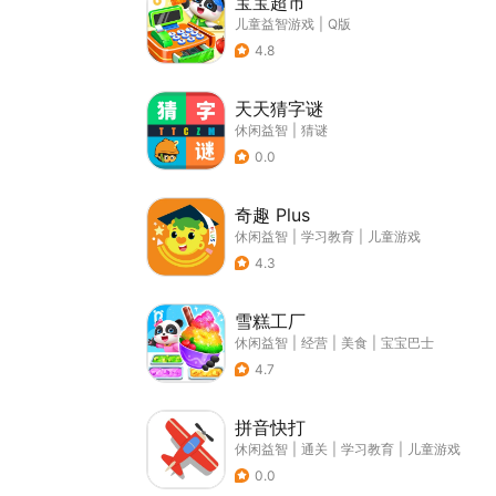
宝宝超市
儿童益智游戏
|
Q版
4.8
天天猜字谜
休闲益智
|
猜谜
0.0
奇趣 Plus
休闲益智
|
学习教育
|
儿童游戏
4.3
雪糕工厂
休闲益智
|
经营
|
美食
|
宝宝巴士
4.7
拼音快打
休闲益智
|
通关
|
学习教育
|
儿童游戏
0.0