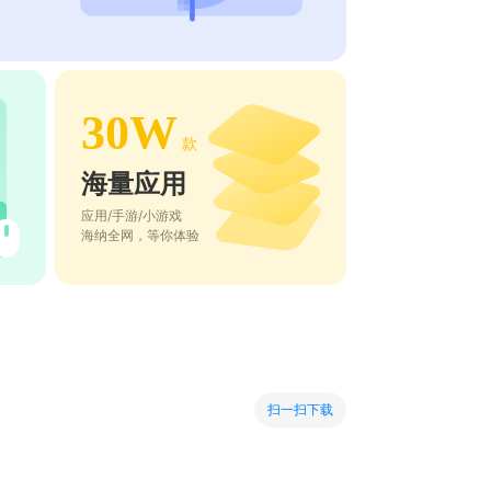
30W
款
海量应用
应用/手游/小游戏
海纳全网，等你体验
扫一扫下载