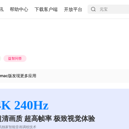
讯
帮助中心
下载客户端
开放平台
益智问答
mac版发现更多应用
4K 240Hz
超清画质 超高帧率 极致视觉体验
讯独家智能音画调校技术