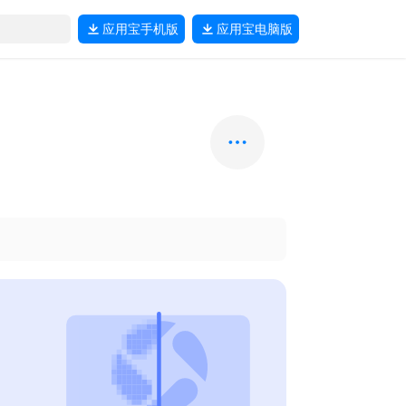
应用宝
手机版
应用宝
电脑版