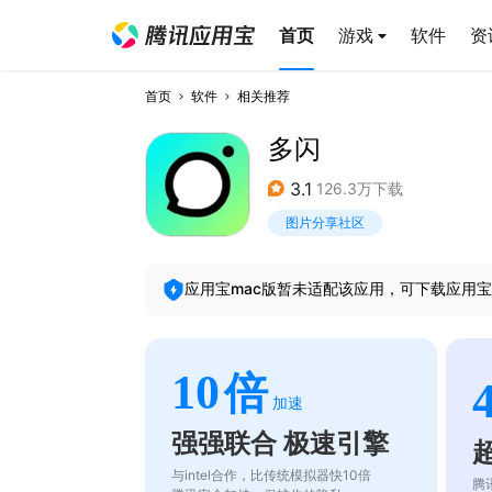
首页
游戏
软件
资
首页
软件
相关推荐
多闪
3.1
126.3万下载
图片分享社区
应用宝mac版暂未适配该应用，可下载应用宝
10
倍
加速
强强联合 极速引擎
与intel合作，比传统模拟器快10倍
腾