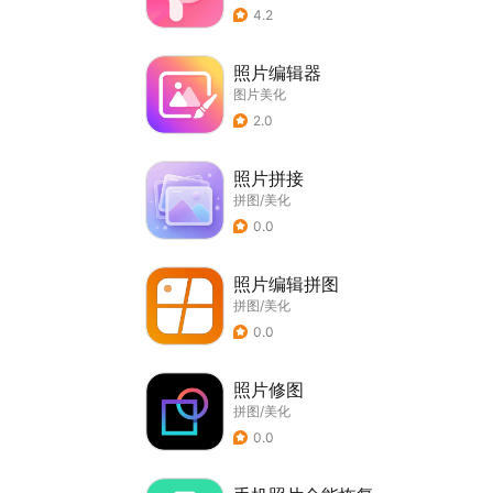
4.2
照片编辑器
图片美化
2.0
照片拼接
拼图/美化
0.0
照片编辑拼图
拼图/美化
0.0
照片修图
拼图/美化
0.0