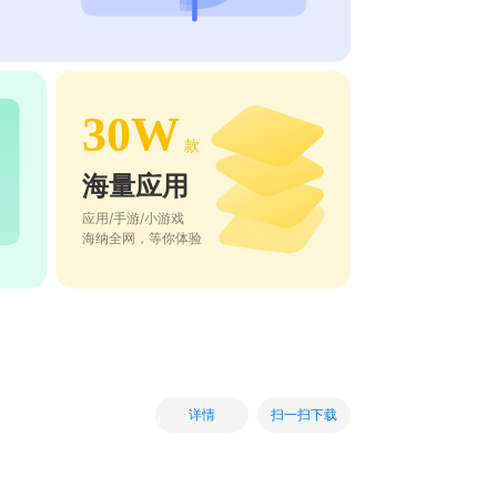
30W
款
海量应用
应用/手游/小游戏
海纳全网，等你体验
扫一扫下载
详情