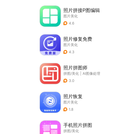
照片拼接P图编辑
图片美化
4.6
照片修复免费
图片美化
4.3
照片拼图师
拼图/美化
|
AI图像处理
3.0
照片恢复
图片美化
1.8
手机照片拼图
拼图/美化