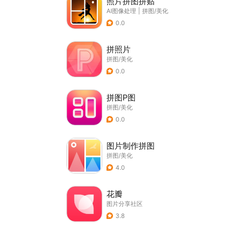
照片拼图拼贴
AI图像处理
|
拼图/美化
0.0
拼照片
拼图/美化
0.0
拼图P图
拼图/美化
0.0
图片制作拼图
拼图/美化
4.0
花瓣
图片分享社区
3.8