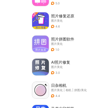
5.0
照片修复还原
图片美化
4.6
照片拼图软件
图片美化
1.0
AI照片修复
图片美化
3.0
日杂相机
图片美化
|
相机
|
拼图/美化
4.4