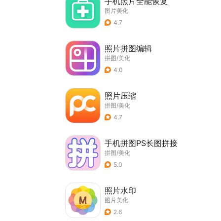
手机照片全能恢复
图片美化
4.7
照片拼图编辑
拼图/美化
4.0
照片压缩
拼图/美化
4.7
手机拼图PS长图拼接
拼图/美化
5.0
照片水印
图片美化
2.6