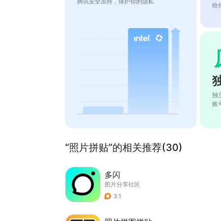
腾讯安全加持，保护你的隐私
给
独
账
“照片拼贴”的相关推荐(30)
多闪
图片分享社区
3.1