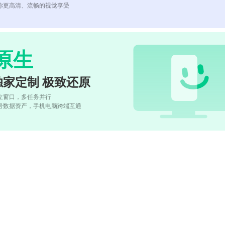
你更高清、流畅的视觉享受
原生
独家定制 极致还原
立窗口，多任务并行
号数据资产，手机电脑跨端互通