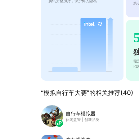
腾讯安全加持，保护你的隐私
给
稳
i
“模拟自行车大赛”的相关推荐(40)
自行车模拟器
休闲益智
|
创新品类