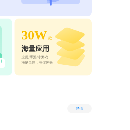
30W
款
海量应用
应用/手游/小游戏
海纳全网，等你体验
详情