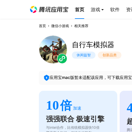
首页
游戏
软件
资
首页
微信小游戏
相关推荐
自行车模拟器
休闲益智
创新品类
应用宝mac版暂未适配该应用，可下载应用宝
10
倍
加速
强强联合 极速引擎
与intel合作，比传统模拟器快10倍
腾