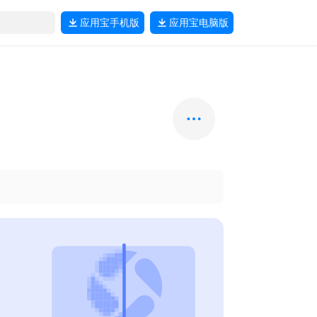
应用宝
手机版
应用宝
电脑版